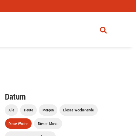
Datum
Alle
Heute
Morgen
Dieses Wochenende
Diese Woche
Diesen Monat