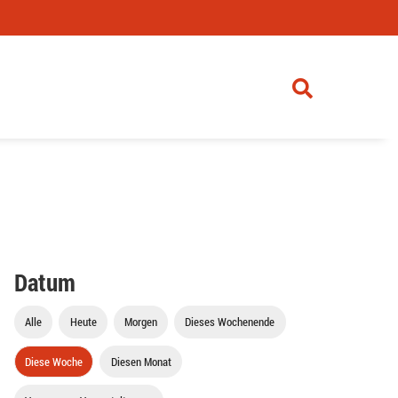
Datum
Alle
Heute
Morgen
Dieses Wochenende
Diese Woche
Diesen Monat