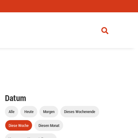
Datum
Alle
Heute
Morgen
Dieses Wochenende
Diese Woche
Diesen Monat