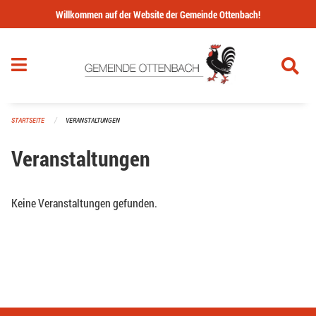
Navigation überspringen
Willkommen auf der Website der Gemeinde Ottenbach!
STARTSEITE
VERANSTALTUNGEN
Veranstaltungen
Keine Veranstaltungen gefunden.