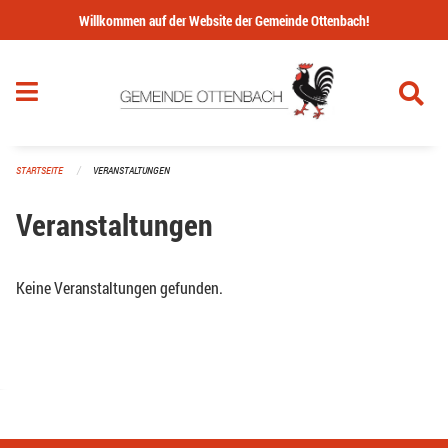
Navigation überspringen
Willkommen auf der Website der Gemeinde Ottenbach!
STARTSEITE
VERANSTALTUNGEN
Veranstaltungen
Keine Veranstaltungen gefunden.