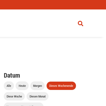
Datum
Alle
Heute
Morgen
Dieses Wochenende
Diese Woche
Diesen Monat