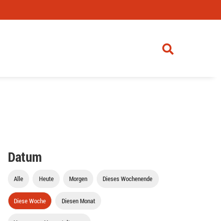
Datum
Alle
Heute
Morgen
Dieses Wochenende
Diese Woche
Diesen Monat