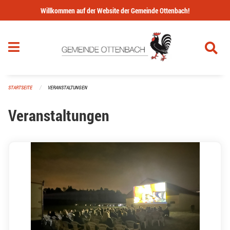
Navigation überspringen
Willkommen auf der Website der Gemeinde Ottenbach!
STARTSEITE
VERANSTALTUNGEN
Veranstaltungen