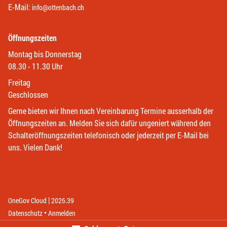
E-Mail:
info@ottenbach.ch
Öffnungszeiten
Montag bis Donnerstag
08.30 - 11.30 Uhr
Freitag
Geschlossen
Gerne bieten wir Ihnen nach Vereinbarung Termine ausserhalb der
Öffnungszeiten an. Melden Sie sich dafür ungeniert während den
Schalteröffnungszeiten telefonisch oder jederzeit per E-Mail bei
uns. Vielen Dank!
|
(External Link)
(External Link)
OneGov Cloud
2026.39
(External Link)
Datenschutz
Anmelden