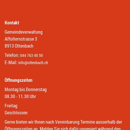
Kontakt
Gemeindeverwaltung
Affolternstrasse 3
8913 Ottenbach
Telefon:
044 763 40 50
E-Mail:
info@ottenbach.ch
Öffnungszeiten
Montag bis Donnerstag
08.30 - 11.30 Uhr
Freitag
Geschlossen
Gerne bieten wir Ihnen nach Vereinbarung Termine ausserhalb der
Öffnungszeiten an. Melden Sie sich dafür ungeniert während den