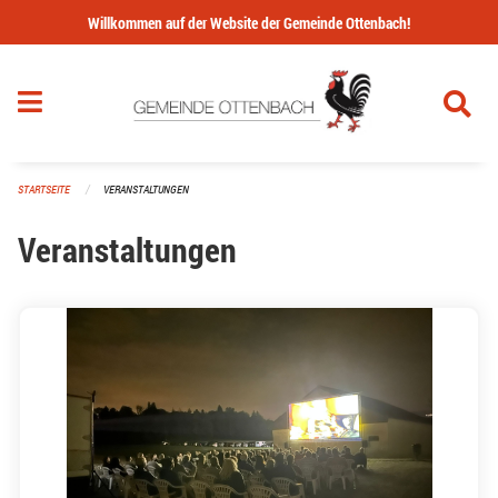
Navigation überspringen
Willkommen auf der Website der Gemeinde Ottenbach!
STARTSEITE
VERANSTALTUNGEN
Veranstaltungen