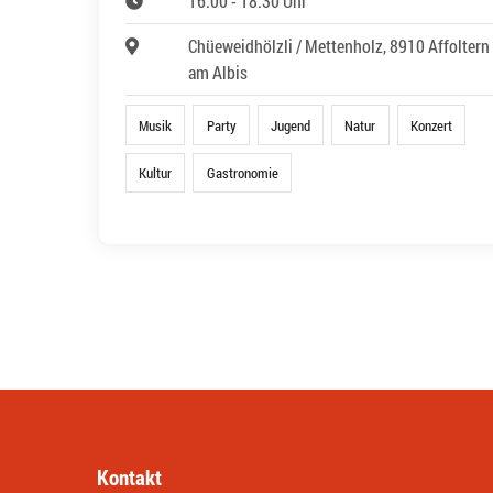
16:00 - 18:30 Uhr
Chüeweidhölzli / Mettenholz, 8910 Affoltern
am Albis
Musik
Party
Jugend
Natur
Konzert
Kultur
Gastronomie
Kontakt