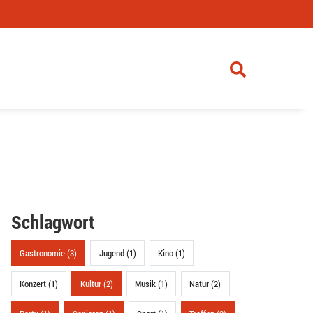
Schlagwort
Gastronomie (3)
Jugend (1)
Kino (1)
Konzert (1)
Kultur (2)
Musik (1)
Natur (2)