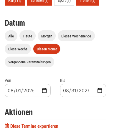
Party (1)
Senioren (1)
Sport (1)
Treffen (2)
Datum
Alle
Heute
Morgen
Dieses Wochenende
Diese Woche
Diesen Monat
Vergangene Veranstaltungen
Von
Bis
Aktionen
Diese Termine exportieren