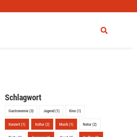
Schlagwort
Gastronomie (3)
Jugend (1)
Kino (1)
Konzert (1)
Kultur (2)
Musik (1)
Natur (2)