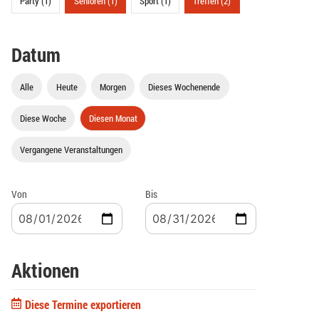
Party (1)
Senioren (1)
Sport (1)
Treffen (2)
Datum
Alle
Heute
Morgen
Dieses Wochenende
Diese Woche
Diesen Monat
Vergangene Veranstaltungen
Von
Bis
Aktionen
Diese Termine exportieren