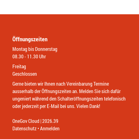
Öffnungszeiten
Montag bis Donnerstag
08.30 - 11.30 Uhr
Freitag
Geschlossen
Gerne bieten wir Ihnen nach Vereinbarung Termine
ausserhalb der Öffnungszeiten an. Melden Sie sich dafür
ungeniert während den Schalteröffnungszeiten telefonisch
oder jederzeit per E-Mail bei uns. Vielen Dank!
OneGov Cloud
(External Link)
|
2026.39
(External Link)
Datenschutz
(External Link)
Anmelden