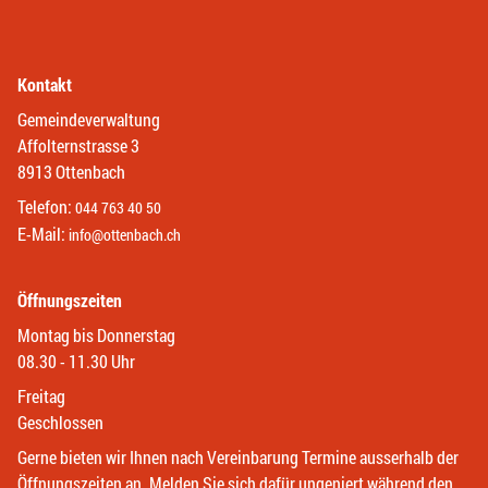
Kontakt
Gemeindeverwaltung
Affolternstrasse 3
8913 Ottenbach
Telefon:
044 763 40 50
E-Mail:
info@ottenbach.ch
Öffnungszeiten
Montag bis Donnerstag
08.30 - 11.30 Uhr
Freitag
Geschlossen
Gerne bieten wir Ihnen nach Vereinbarung Termine ausserhalb der
Öffnungszeiten an. Melden Sie sich dafür ungeniert während den