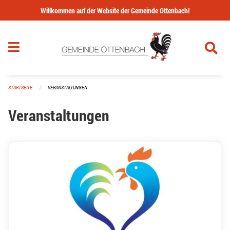
Navigation überspringen
Willkommen auf der Website der Gemeinde Ottenbach!
STARTSEITE
VERANSTALTUNGEN
Veranstaltungen