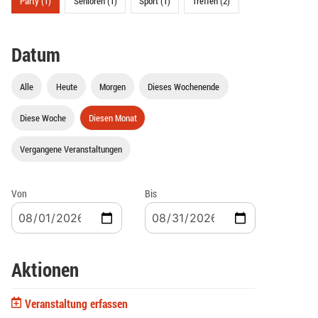
Party (1)
Senioren (1)
Sport (1)
Treffen (2)
Datum
Alle
Heute
Morgen
Dieses Wochenende
Diese Woche
Diesen Monat
Vergangene Veranstaltungen
Von
Bis
Aktionen
Veranstaltung erfassen