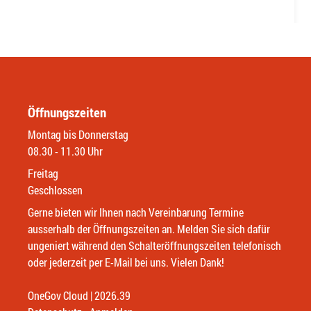
Öffnungszeiten
Montag bis Donnerstag
08.30 - 11.30 Uhr
Freitag
Geschlossen
Gerne bieten wir Ihnen nach Vereinbarung Termine
ausserhalb der Öffnungszeiten an. Melden Sie sich dafür
ungeniert während den Schalteröffnungszeiten telefonisch
oder jederzeit per E-Mail bei uns. Vielen Dank!
OneGov Cloud
(External Link)
|
2026.39
(External Link)