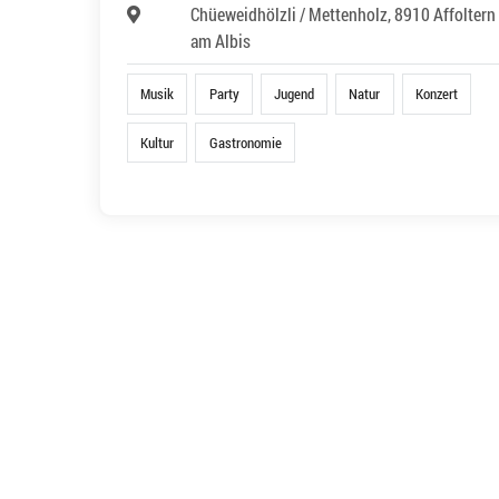
Chüeweidhölzli / Mettenholz, 8910 Affoltern
am Albis
Musik
Party
Jugend
Natur
Konzert
Kultur
Gastronomie