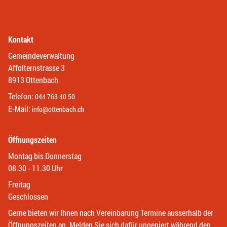
Kontakt
Gemeindeverwaltung
Affolternstrasse 3
8913 Ottenbach
Telefon:
044 763 40 50
E-Mail:
info@ottenbach.ch
Öffnungszeiten
Montag bis Donnerstag
08.30 - 11.30 Uhr
Freitag
Geschlossen
Gerne bieten wir Ihnen nach Vereinbarung Termine ausserhalb der
Öffnungszeiten an. Melden Sie sich dafür ungeniert während den