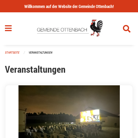
Navigation überspringen
Willkommen auf der Website der Gemeinde Ottenbach!
STARTSEITE
VERANSTALTUNGEN
Veranstaltungen