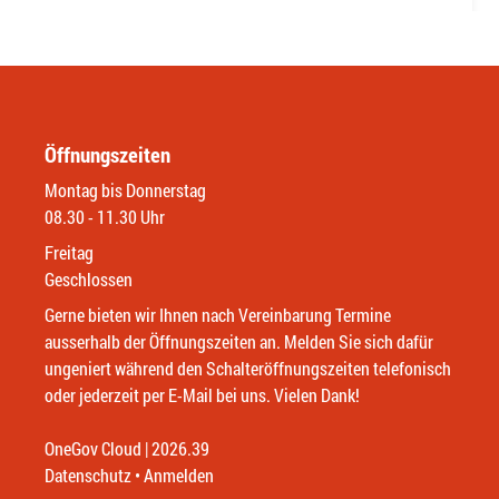
Öffnungszeiten
Montag bis Donnerstag
08.30 - 11.30 Uhr
Freitag
Geschlossen
Gerne bieten wir Ihnen nach Vereinbarung Termine
ausserhalb der Öffnungszeiten an. Melden Sie sich dafür
ungeniert während den Schalteröffnungszeiten telefonisch
oder jederzeit per E-Mail bei uns. Vielen Dank!
OneGov Cloud
(External Link)
|
2026.39
(External Link)
Datenschutz
(External Link)
Anmelden