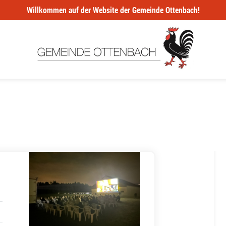
Willkommen auf der Website der Gemeinde Ottenbach!