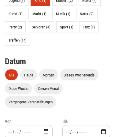
Jugend (1)
Kino (1)
Konzert (2)
Kultur (4)
Kunst (1)
Markt (1)
Musik (1)
Natur (2)
Party (2)
Senioren (4)
Sport (1)
Tanz (1)
Treffen (14)
Datum
Alle
Heute
Morgen
Dieses Wochenende
Diese Woche
Diesen Monat
Vergangene Veranstaltungen
Von
Bis