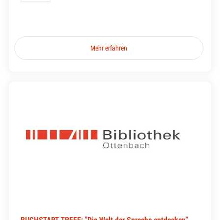
Mehr erfahren
BUCHSTART-TREFF: "Die Welt der Sprache entdecken"