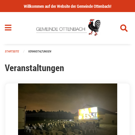
Navigation überspringen
Willkommen auf der Website der Gemeinde Ottenbach!
STARTSEITE
VERANSTALTUNGEN
Veranstaltungen