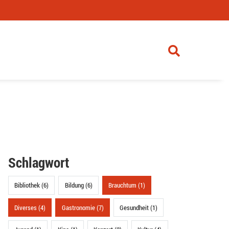
Schlagwort
Bibliothek (6)
Bildung (6)
Brauchtum (1)
Diverses (4)
Gastronomie (7)
Gesundheit (1)