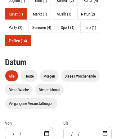
Jugend (1)
Kino (1)
Konzert (2)
Kultur (4)
Kunst (1)
Markt (1)
Musik (1)
Natur (2)
Party (2)
Senioren (4)
Sport (1)
Tanz (1)
Treffen (14)
Datum
Alle
Heute
Morgen
Dieses Wochenende
Diese Woche
Diesen Monat
Vergangene Veranstaltungen
Von
Bis