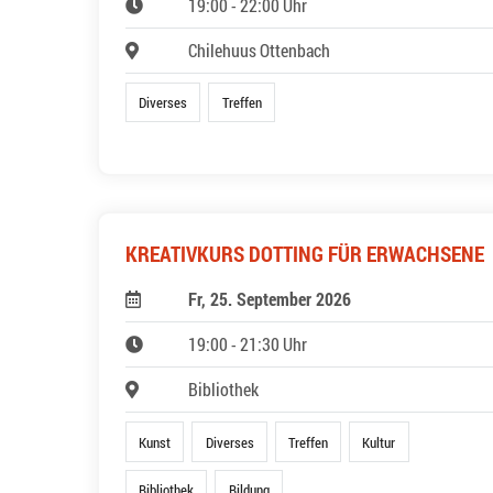
19:00 - 22:00 Uhr
Chilehuus Ottenbach
Diverses
Treffen
KREATIVKURS DOTTING FÜR ERWACHSENE
Fr, 25. September 2026
19:00 - 21:30 Uhr
Bibliothek
Kunst
Diverses
Treffen
Kultur
Bibliothek
Bildung