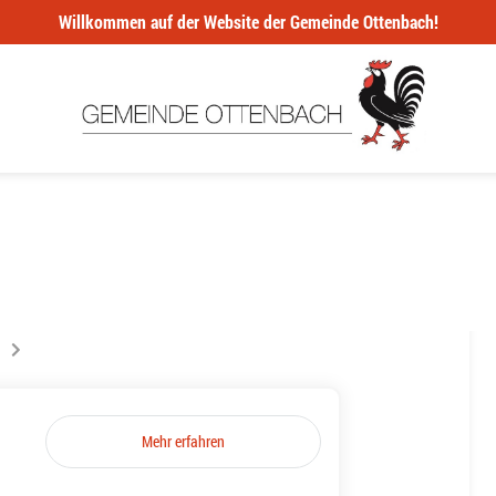
Willkommen auf der Website der Gemeinde Ottenbach!
ur la page
s êtes sur la page
Mehr erfahren