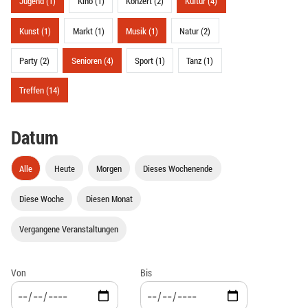
Jugend (1)
Kino (1)
Konzert (2)
Kultur (4)
Kunst (1)
Markt (1)
Musik (1)
Natur (2)
Party (2)
Senioren (4)
Sport (1)
Tanz (1)
Treffen (14)
Datum
Alle
Heute
Morgen
Dieses Wochenende
Diese Woche
Diesen Monat
Vergangene Veranstaltungen
Von
Bis