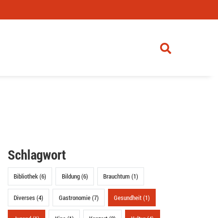
Schlagwort
Bibliothek (6)
Bildung (6)
Brauchtum (1)
Diverses (4)
Gastronomie (7)
Gesundheit (1)