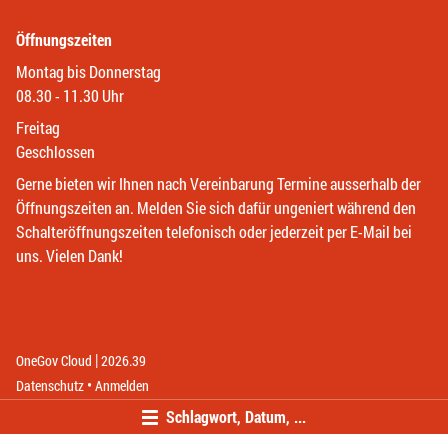
Öffnungszeiten
Montag bis Donnerstag
08.30 - 11.30 Uhr
Freitag
Geschlossen
Gerne bieten wir Ihnen nach Vereinbarung Termine ausserhalb der
Öffnungszeiten an. Melden Sie sich dafür ungeniert während den
Schalteröffnungszeiten telefonisch oder jederzeit per E-Mail bei
uns. Vielen Dank!
|
(External Link)
(External Link)
OneGov Cloud
2026.39
(External Link)
Datenschutz
Anmelden
Schlagwort, Datum, ...