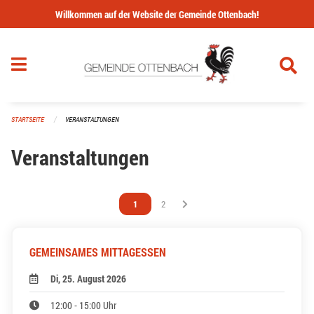
Navigation überspringen
Willkommen auf der Website der Gemeinde Ottenbach!
STARTSEITE
VERANSTALTUNGEN
Veranstaltungen
Vous êtes sur la page
1
Vous êtes sur la page
2
GEMEINSAMES MITTAGESSEN
Di, 25. August 2026
12:00 - 15:00 Uhr