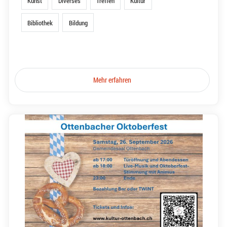
Kunst
Diverses
Treffen
Kultur
Bibliothek
Bildung
Mehr erfahren