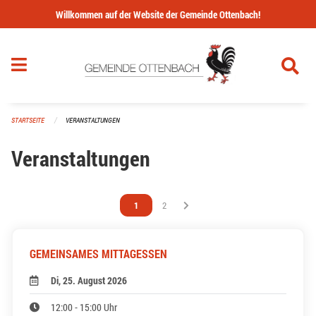
Navigation überspringen
Willkommen auf der Website der Gemeinde Ottenbach!
STARTSEITE
VERANSTALTUNGEN
Veranstaltungen
Vous êtes sur la page
1
Vous êtes sur la page
2
GEMEINSAMES MITTAGESSEN
Di, 25. August 2026
12:00 - 15:00 Uhr