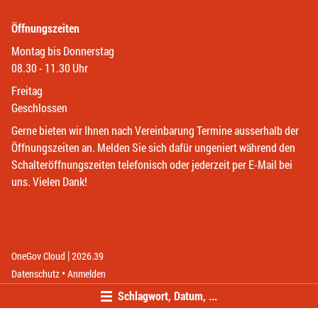
Öffnungszeiten
Montag bis Donnerstag
08.30 - 11.30 Uhr
Freitag
Geschlossen
Gerne bieten wir Ihnen nach Vereinbarung Termine ausserhalb der
Öffnungszeiten an. Melden Sie sich dafür ungeniert während den
Schalteröffnungszeiten telefonisch oder jederzeit per E-Mail bei
uns. Vielen Dank!
|
(External Link)
(External Link)
OneGov Cloud
2026.39
(External Link)
Datenschutz
Anmelden
Schlagwort, Datum, ...