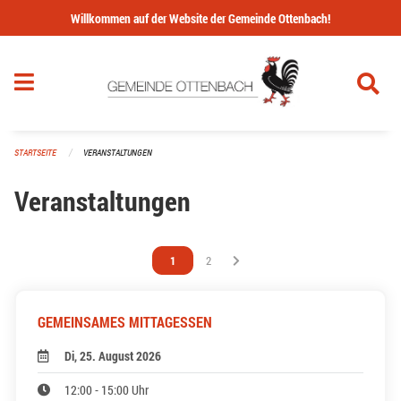
Navigation überspringen
Willkommen auf der Website der Gemeinde Ottenbach!
STARTSEITE
VERANSTALTUNGEN
Veranstaltungen
Vous êtes sur la page
1
Vous êtes sur la page
2
GEMEINSAMES MITTAGESSEN
Di, 25. August 2026
12:00 - 15:00 Uhr