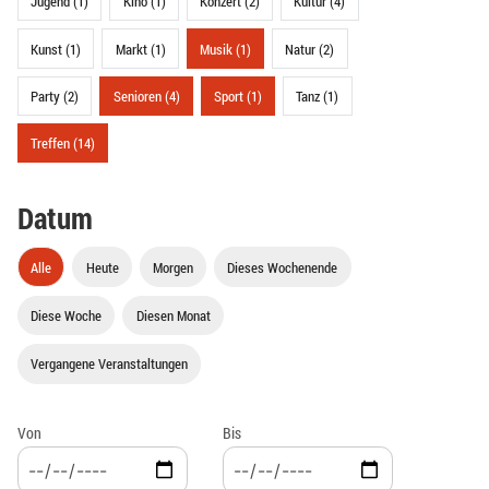
Jugend (1)
Kino (1)
Konzert (2)
Kultur (4)
Kunst (1)
Markt (1)
Musik (1)
Natur (2)
Party (2)
Senioren (4)
Sport (1)
Tanz (1)
Treffen (14)
Datum
Alle
Heute
Morgen
Dieses Wochenende
Diese Woche
Diesen Monat
Vergangene Veranstaltungen
Von
Bis