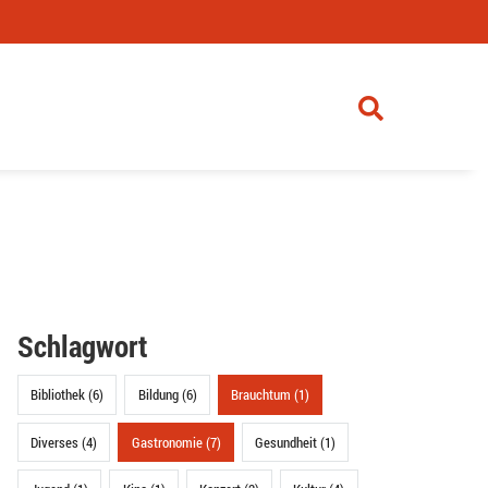
Schlagwort
Bibliothek (6)
Bildung (6)
Brauchtum (1)
Diverses (4)
Gastronomie (7)
Gesundheit (1)