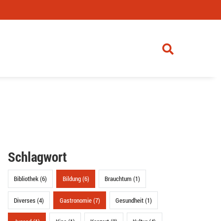
Schlagwort
Bibliothek (6)
Bildung (6)
Brauchtum (1)
Diverses (4)
Gastronomie (7)
Gesundheit (1)