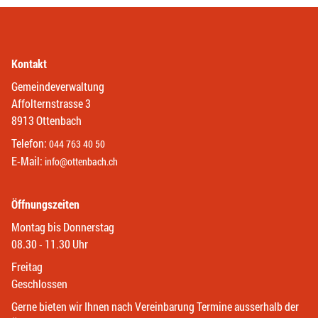
Kontakt
Gemeindeverwaltung
Affolternstrasse 3
8913 Ottenbach
Telefon:
044 763 40 50
E-Mail:
info@ottenbach.ch
Öffnungszeiten
Montag bis Donnerstag
08.30 - 11.30 Uhr
Freitag
Geschlossen
Gerne bieten wir Ihnen nach Vereinbarung Termine ausserhalb der