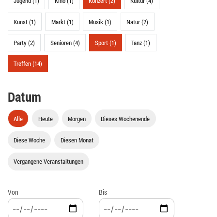
Jugend (1)
Kino (1)
Konzert (2)
Kultur (4)
Kunst (1)
Markt (1)
Musik (1)
Natur (2)
Party (2)
Senioren (4)
Sport (1)
Tanz (1)
Treffen (14)
Datum
Alle
Heute
Morgen
Dieses Wochenende
Diese Woche
Diesen Monat
Vergangene Veranstaltungen
Von
Bis