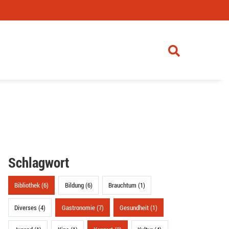
Schlagwort
Bibliothek (6)
Bildung (6)
Brauchtum (1)
Diverses (4)
Gastronomie (7)
Gesundheit (1)