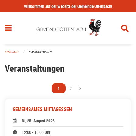
Navigation überspringen
Willkommen auf der Website der Gemeinde Ottenbach!
STARTSEITE
VERANSTALTUNGEN
Veranstaltungen
Vous êtes sur la page
1
Vous êtes sur la page
2
GEMEINSAMES MITTAGESSEN
Di, 25. August 2026
12:00 - 15:00 Uhr