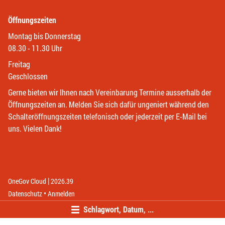
Öffnungszeiten
Montag bis Donnerstag
08.30 - 11.30 Uhr
Freitag
Geschlossen
Gerne bieten wir Ihnen nach Vereinbarung Termine ausserhalb der
Öffnungszeiten an. Melden Sie sich dafür ungeniert während den
Schalteröffnungszeiten telefonisch oder jederzeit per E-Mail bei
uns. Vielen Dank!
|
(External Link)
(External Link)
OneGov Cloud
2026.39
(External Link)
Datenschutz
Anmelden
Schlagwort, Datum, ...