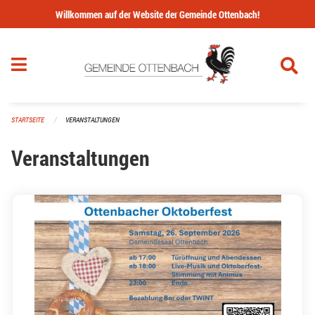
Navigation überspringen
Willkommen auf der Website der Gemeinde Ottenbach!
STARTSEITE
VERANSTALTUNGEN
Veranstaltungen