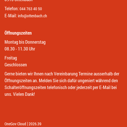
Telefon:
044 763 40 50
E-Mail:
info@ottenbach.ch
Öffnungszeiten
Montag bis Donnerstag
08.30 - 11.30 Uhr
Freitag
Geschlossen
Gerne bieten wir Ihnen nach Vereinbarung Termine ausserhalb der
Öffnungszeiten an. Melden Sie sich dafür ungeniert während den
Schalteröffnungszeiten telefonisch oder jederzeit per E-Mail bei
uns. Vielen Dank!
|
(External Link)
(External Link)
OneGov Cloud
2026.39