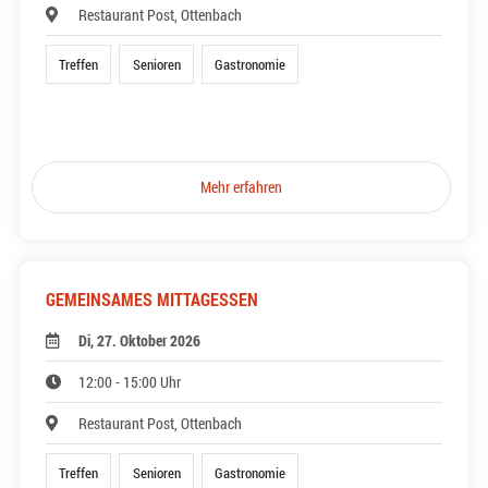
Restaurant Post, Ottenbach
Treffen
Senioren
Gastronomie
Mehr erfahren
GEMEINSAMES MITTAGESSEN
Di, 27. Oktober 2026
12:00 - 15:00 Uhr
Restaurant Post, Ottenbach
Treffen
Senioren
Gastronomie