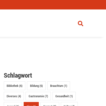
Schlagwort
Bibliothek (6)
Bildung (6)
Brauchtum (1)
Diverses (4)
Gastronomie (7)
Gesundheit (1)