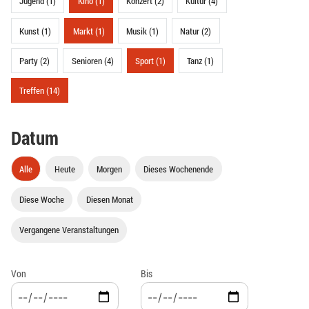
Jugend (1)
Kino (1)
Konzert (2)
Kultur (4)
Kunst (1)
Markt (1)
Musik (1)
Natur (2)
Party (2)
Senioren (4)
Sport (1)
Tanz (1)
Treffen (14)
Datum
Alle
Heute
Morgen
Dieses Wochenende
Diese Woche
Diesen Monat
Vergangene Veranstaltungen
Von
Bis