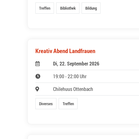
Treffen
Bibliothek
Bildung
Kreativ Abend Landfrauen
Di, 22. September 2026
19:00 - 22:00 Uhr
Chilehuus Ottenbach
Diverses
Treffen