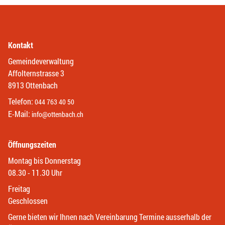
Kontakt
Gemeindeverwaltung
Affolternstrasse 3
8913 Ottenbach
Telefon:
044 763 40 50
E-Mail:
info@ottenbach.ch
Öffnungszeiten
Montag bis Donnerstag
08.30 - 11.30 Uhr
Freitag
Geschlossen
Gerne bieten wir Ihnen nach Vereinbarung Termine ausserhalb der