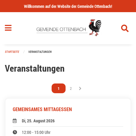
Navigation überspringen
Willkommen auf der Website der Gemeinde Ottenbach!
STARTSEITE
VERANSTALTUNGEN
Veranstaltungen
Vous êtes sur la page
1
Vous êtes sur la page
2
GEMEINSAMES MITTAGESSEN
Di, 25. August 2026
12:00 - 15:00 Uhr