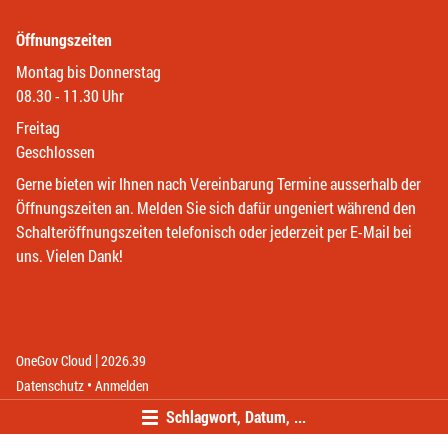
Öffnungszeiten
Montag bis Donnerstag
08.30 - 11.30 Uhr
Freitag
Geschlossen
Gerne bieten wir Ihnen nach Vereinbarung Termine ausserhalb der
Öffnungszeiten an. Melden Sie sich dafür ungeniert während den
Schalteröffnungszeiten telefonisch oder jederzeit per E-Mail bei
uns. Vielen Dank!
|
(External Link)
(External Link)
OneGov Cloud
2026.39
(External Link)
Datenschutz
Anmelden
Schlagwort, Datum, ...