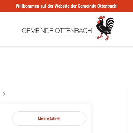
Willkommen auf der Website der Gemeinde Ottenbach!
ur la page
s êtes sur la page
Mehr erfahren