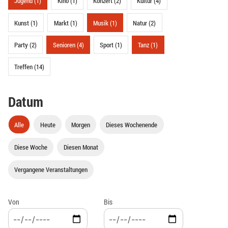
Jugend (1)
Kino (1)
Konzert (2)
Kultur (4)
Kunst (1)
Markt (1)
Musik (1)
Natur (2)
Party (2)
Senioren (4)
Sport (1)
Tanz (1)
Treffen (14)
Datum
Alle
Heute
Morgen
Dieses Wochenende
Diese Woche
Diesen Monat
Vergangene Veranstaltungen
Von
Bis