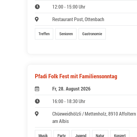
12:00 - 15:00 Uhr
Restaurant Post, Ottenbach
Treffen
Senioren
Gastronomie
Pfadi Folk Fest mit Familiensonntag
Fr, 28. August 2026
16:00 - 18:30 Uhr
Chüeweidhölzli / Mettenholz, 8910 Affoltern
am Albis
Musik
Party
Jugend
Natur
Konzert