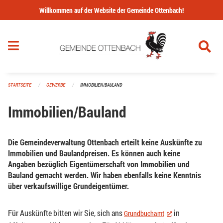
Navigation überspringen
Willkommen auf der Website der Gemeinde Ottenbach!
STARTSEITE
GEWERBE
IMMOBILIEN/BAULAND
Immobilien/Bauland
Die Gemeindeverwaltung Ottenbach erteilt keine Auskünfte zu
Immobilien und Baulandpreisen. Es können auch keine
Angaben bezüglich Eigentümerschaft von Immobilien und
Bauland gemacht werden. Wir haben ebenfalls keine Kenntnis
über verkaufswillige Grundeigentümer.
Für Auskünfte bitten wir Sie, sich ans
in
Grundbuchamt
(External Link)