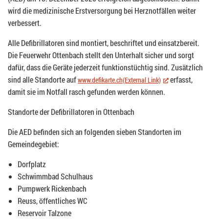
wird die medizinische Erstversorgung bei Herznotfällen weiter
verbessert.
Alle Defibrillatoren sind montiert, beschriftet und einsatzbereit.
Die Feuerwehr Ottenbach stellt den Unterhalt sicher und sorgt
dafür, dass die Geräte jederzeit funktionstüchtig sind. Zusätzlich
sind alle Standorte auf
erfasst,
www.defikarte.ch(External Link)
(External Link)
damit sie im Notfall rasch gefunden werden können.
Standorte der Defibrillatoren in Ottenbach
Die AED befinden sich an folgenden sieben Standorten im
Gemeindegebiet:
Dorfplatz
Schwimmbad Schulhaus
Pumpwerk Rickenbach
Reuss, öffentliches WC
Reservoir Talzone