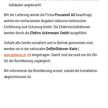
Gebäudes angebracht.
Mit der Lieferung wurde die Firma
Procamed AG
beauftragt,
welche ein umfassendes Angebot inklusive technischer
Einführung und Schulung bietet. Die Elektroinstallationen
werden durch die
Elektro Ackermann GmbH
ausgeführt.
Sobald alle Geräte installiert und in Betrieb genommen sind,
werden sie in der nationalen
Defibrillatoren-Karte
(
) eingetragen. Damit sind sie rund um die Uhr
www.defikarte.ch
(External Link)
für die Bevölkerung zugänglich.
Wir informieren die Bevölkerung erneut, sobald die Installation
abgeschlossen ist.