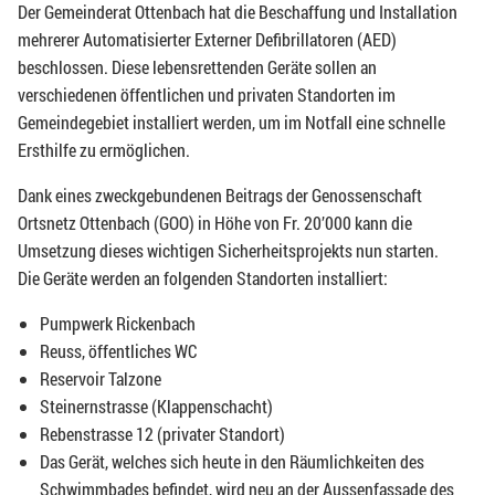
Der Gemeinderat Ottenbach hat die Beschaffung und Installation
mehrerer Automatisierter Externer Defibrillatoren (AED)
beschlossen. Diese lebensrettenden Geräte sollen an
verschiedenen öffentlichen und privaten Standorten im
Gemeindegebiet installiert werden, um im Notfall eine schnelle
Ersthilfe zu ermöglichen.
Dank eines zweckgebundenen Beitrags der Genossenschaft
Ortsnetz Ottenbach (GOO) in Höhe von Fr. 20’000 kann die
Umsetzung dieses wichtigen Sicherheitsprojekts nun starten.
Die Geräte werden an folgenden Standorten installiert:
Pumpwerk Rickenbach
Reuss, öffentliches WC
Reservoir Talzone
Steinernstrasse (Klappenschacht)
Rebenstrasse 12 (privater Standort)
Das Gerät, welches sich heute in den Räumlichkeiten des
Schwimmbades befindet, wird neu an der Aussenfassade des