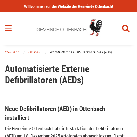
Navigation überspringen
Willkommen auf der Website der Gemeinde Ottenbach!
STARTSEITE
PROJEKTE
AUTOMATISIERTE EXTERNE DEFIBRILLATOREN (AEDS)
Automatisierte Externe
Defibrillatoren (AEDs)
Neue Defibrillatoren (AED) in Ottenbach
installiert
Die Gemeinde Ottenbach hat die Installation der Defibrillatoren
(AED) am 18. Dezember 2025 erfolgreich abgeschlossen. Damit