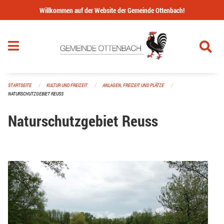
Navigation überspringen
Willkommen auf der Website der Gemeinde Ottenbach!
STARTSEITE
KULTUR UND FREIZEIT
ANLAGEN, FREIZEIT UND PLÄTZE
NATURSCHUTZGEBIET REUSS
Naturschutzgebiet Reuss