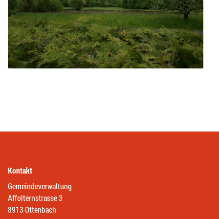
Kontakt
Gemeindeverwaltung
Affolternstrasse 3
8913 Ottenbach