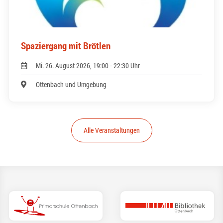
Spaziergang mit Brötlen
Mi. 26. August 2026, 19:00 - 22:30 Uhr
Ottenbach und Umgebung
Alle Veranstaltungen
(External Link)
(Exte
Primarschule
Bibliothek