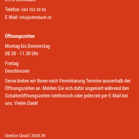
Telefon:
044 763 40 50
E-Mail:
info@ottenbach.ch
Öffnungszeiten
Montag bis Donnerstag
08.30 - 11.30 Uhr
Freitag
Geschlossen
Gerne bieten wir Ihnen nach Vereinbarung Termine ausserhalb der
Öffnungszeiten an. Melden Sie sich dafür ungeniert während den
Schalteröffnungszeiten telefonisch oder jederzeit per E-Mail bei
uns. Vielen Dank!
|
(External Link)
(External Link)
OneGov Cloud
2026.39