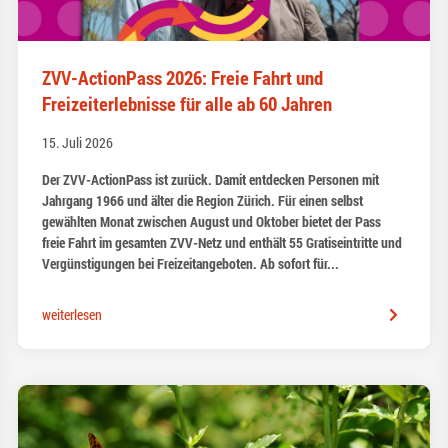
ZVV-ActionPass 2026: Freie Fahrt und
Freizeiterlebnisse für alle ab 60 Jahren
15. Juli 2026
Der ZVV-ActionPass ist zurück. Damit entdecken Personen mit
Jahrgang 1966 und älter die Region Zürich. Für einen selbst
gewählten Monat zwischen August und Oktober bietet der Pass
freie Fahrt im gesamten ZVV-Netz und enthält 55 Gratiseintritte und
Vergünstigungen bei Freizeitangeboten. Ab sofort für...
weiterlesen