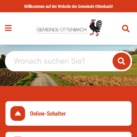
Navigation überspringen
Willkommen auf der Website der Gemeinde Ottenbach!
Online-Schalter