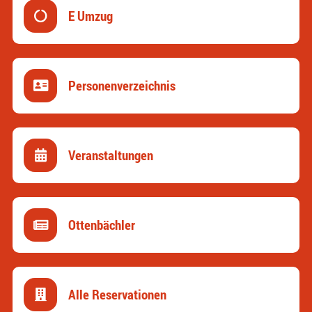
E Umzug
(External Link)
Personenverzeichnis
Veranstaltungen
Ottenbächler
(External Link)
Alle Reservationen