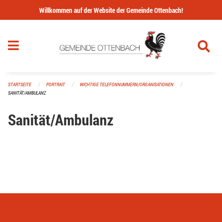
Navigation überspringen
Willkommen auf der Website der Gemeinde Ottenbach!
STARTSEITE
PORTRAIT
WICHTIGE TELEFONNUMMERN/ORGANISATIONEN
SANITÄT/AMBULANZ
Sanität/Ambulanz