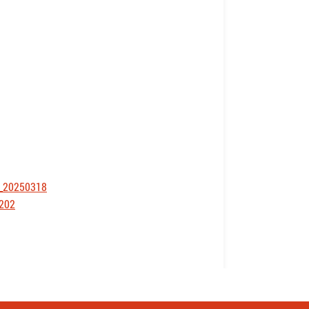
g_20250318
202