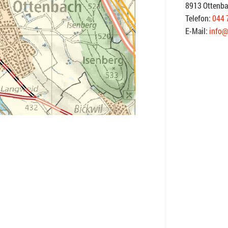
8913 Ottenb
Telefon:
044 
E-Mail:
info@