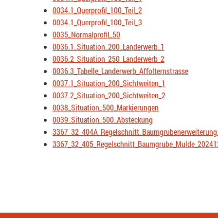
0034.1_Querprofil_100_Teil_2
0034.1_Querprofil_100_Teil_3
0035_Normalprofil_50
0036.1_Situation_200_Landerwerb_1
0036.2_Situation_250_Landerwerb_2
0036.3_Tabelle_Landerwerb_Affolternstrasse
0037.1_Situation_200_Sichtweiten_1
0037.2_Situation_200_Sichtweiten_2
0038_Situation_500_Markierungen
0039_Situation_500_Absteckung
3367_32_404A_Regelschnitt_Baumgrubenerweiterun
3367_32_405_Regelschnitt_Baumgrube_Mulde_20241