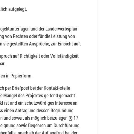
lich aufgelegt.
 Projektunterlagen und der Landerwerbsplan
ung von Rechten oder für die Leistung von
sie gestellten Ansprüche, zur Einsicht auf.
ruch auf Richtigkeit oder Vollständigkeit
ar.
en in Papierform.
ch per Briefpost bei der Kontakt-stelle
le Mängel des Projektes geltend gemacht
kt ist und ein schutzwürdiges Interesse an
ss einen Antrag und dessen Begründung
en und soweit als möglich beizulegen (§ 17
Enteignung sowie Begehren um Durchführung
enfalls innerhalb der Auflagefrist bei der