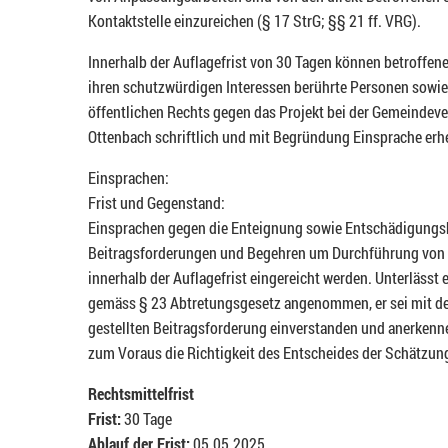
Kontaktstelle einzureichen (§ 17 StrG; §§ 21 ff. VRG).
Innerhalb der Auflagefrist von 30 Tagen können betroffen
ihren schutzwürdigen Interessen berührte Personen sowie
öffentlichen Rechts gegen das Projekt bei der Gemeindeve
Ottenbach schriftlich und mit Begründung Einsprache erh
Einsprachen:
Frist und Gegenstand:
Einsprachen gegen die Enteignung sowie Entschädigungs
Beitragsforderungen und Begehren um Durchführung von
innerhalb der Auflagefrist eingereicht werden. Unterlässt
gemäss § 23 Abtretungsgesetz angenommen, er sei mit de
gestellten Beitragsforderung einverstanden und anerkenn
zum Voraus die Richtigkeit des Entscheides der Schätzu
Rechtsmittelfrist
Frist:
30 Tage
Ablauf der Frist:
05.05.2025