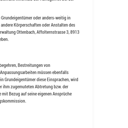
e Grundeigentümer oder anders-weitig in
 andere Körperschaften oder Anstalten des
rwaltung Ottenbach, Affolternstrasse 3, 8913
eben.
begehren, Bestreitungen von
 Anpassungsarbeiten müssen ebenfalls
 ein Grundeigentümer diese Einsprachen, wird
r ihm zugemuteten Abtretung bzw. der
e mit Bezug auf seine eigenen Ansprüche
ngskommission.