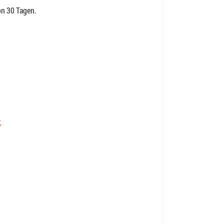
on 30 Tagen.
t