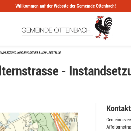
Willkommen auf der Website der Gemeinde Ottenbach!
ANDSETZUNG, HINDERNISFREIE BUSHALTESTELLE
lternstrasse - Instandsetzu
Kontakt
Gemeindever
Affolternstra