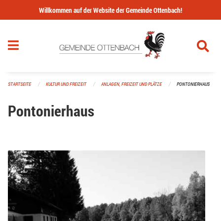
Navigation überspringen
Willkommen auf der Website der Gemeinde Ottenbach!
STARTSEITE
KULTUR UND FREIZEIT
ANLAGEN, FREIZEIT UND PLÄTZE
PONTONIERHAUS
Pontonierhaus