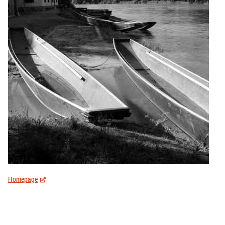
Homepage
(External Link)