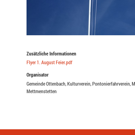
Zusätzliche Informationen
Flyer 1. August Feier.pdf
Organisator
Gemeinde Ottenbach, Kulturverein, Pontonierfahrverein, 
Mettmenstetten