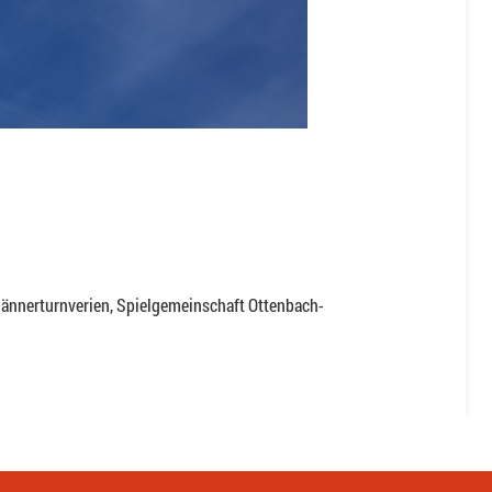
Männerturnverien, Spielgemeinschaft Ottenbach-