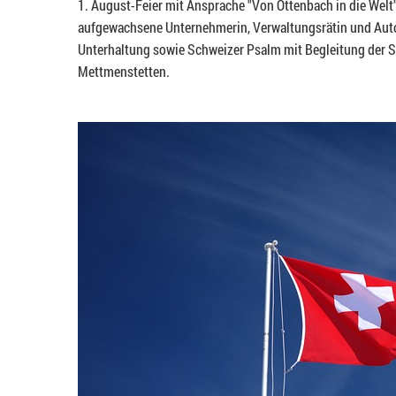
1. August-Feier mit Ansprache "Von Ottenbach in die Welt
aufgewachsene Unternehmerin, Verwaltungsrätin und Autor
Unterhaltung sowie Schweizer Psalm mit Begleitung der 
Mettmenstetten.