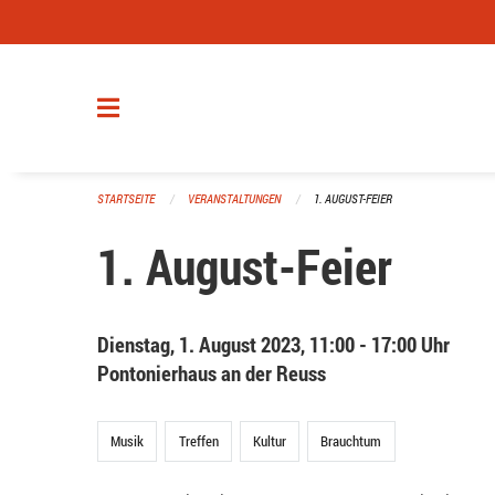
Navigation überspringen
STARTSEITE
VERANSTALTUNGEN
1. AUGUST-FEIER
1. August-Feier
Dienstag, 1. August 2023, 11:00 - 17:00 Uhr
Pontonierhaus an der Reuss
Musik
Treffen
Kultur
Brauchtum