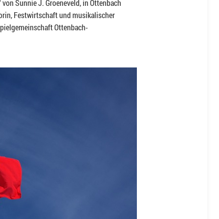
" von Sunnie J. Groeneveld, in Ottenbach
in, Festwirtschaft und musikalischer
Spielgemeinschaft Ottenbach-