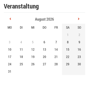
Veranstaltung
August 2026
MO
DI
MI
DO
FR
SA
SO
1
2
3
4
5
6
7
8
9
10
11
12
13
14
15
16
17
18
19
20
21
22
23
24
25
26
27
28
29
30
31