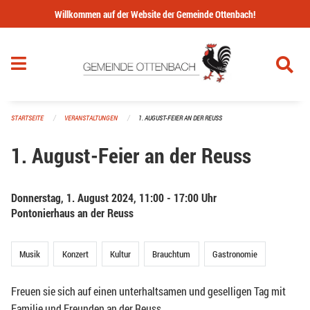
Navigation überspringen
Willkommen auf der Website der Gemeinde Ottenbach!
STARTSEITE
VERANSTALTUNGEN
1. AUGUST-FEIER AN DER REUSS
1. August-Feier an der Reuss
Donnerstag, 1. August 2024, 11:00 - 17:00 Uhr
Pontonierhaus an der Reuss
Musik
Konzert
Kultur
Brauchtum
Gastronomie
Freuen sie sich auf einen unterhaltsamen und geselligen Tag mit
Familie und Freunden an der Reuss.