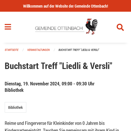
Navigation überspringen
Willkommen auf der Website der Gemeinde Ottenbach!
STARTSEITE
VERANSTALTUNGEN
BUCHSTART TREFF "LIEDLI & VERSLI"
Buchstart Treff "Liedli & Versli"
Dienstag, 19. November 2024, 09:00 - 09:30 Uhr
Bibliothek
Bibliothek
Reime und Fingerverse für Kleinkinder von 0 Jahren bis
Kindergarteneintritt. Tauchen Sie gemeinsam mit ihrem Kind in