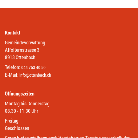
Kontakt
Gemeindeverwaltung
Affolternstrasse 3
8913 Ottenbach
Telefon:
044 763 40 50
E-Mail:
info@ottenbach.ch
Öffnungszeiten
Montag bis Donnerstag
08.30 - 11.30 Uhr
Freitag
Geschlossen
Gerne bieten wir Ihnen nach Vereinbarung Termine ausserhalb der