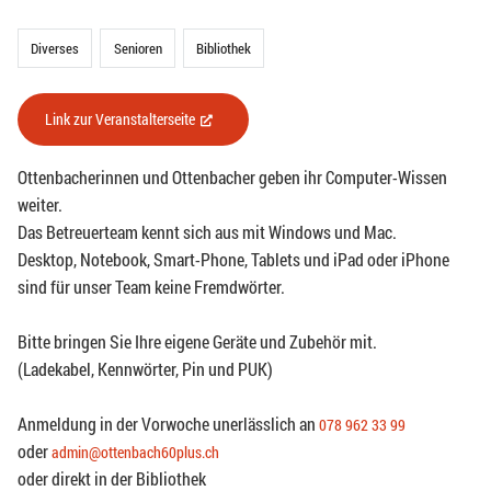
Diverses
Senioren
Bibliothek
Link zur Veranstalterseite
(External Link)
Ottenbacherinnen und Ottenbacher geben ihr Computer-Wissen
weiter.
Das Betreuerteam kennt sich aus mit Windows und Mac.
Desktop, Notebook, Smart-Phone, Tablets und iPad oder iPhone
sind für unser Team keine Fremdwörter.
Bitte bringen Sie Ihre eigene Geräte und Zubehör mit.
(Ladekabel, Kennwörter, Pin und PUK)
Anmeldung in der Vorwoche unerlässlich an
078 962 33 99
oder
admin@ottenbach60plus.ch
oder direkt in der Bibliothek