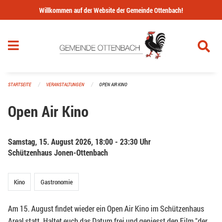
Navigation überspringen
Willkommen auf der Website der Gemeinde Ottenbach!
STARTSEITE
VERANSTALTUNGEN
OPEN AIR KINO
Open Air Kino
Samstag, 15. August 2026, 18:00 - 23:30 Uhr
Schützenhaus Jonen-Ottenbach
Kino
Gastronomie
Am 15. August findet wieder ein Open Air Kino im Schützenhaus
Areal statt. Haltet euch das Datum frei und geniesst den Film "der