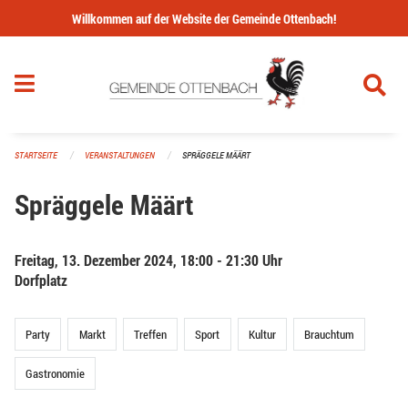
Navigation überspringen
Willkommen auf der Website der Gemeinde Ottenbach!
STARTSEITE
VERANSTALTUNGEN
SPRÄGGELE MÄÄRT
Spräggele Määrt
Freitag, 13. Dezember 2024, 18:00 - 21:30 Uhr
Dorfplatz
Party
Markt
Treffen
Sport
Kultur
Brauchtum
Gastronomie