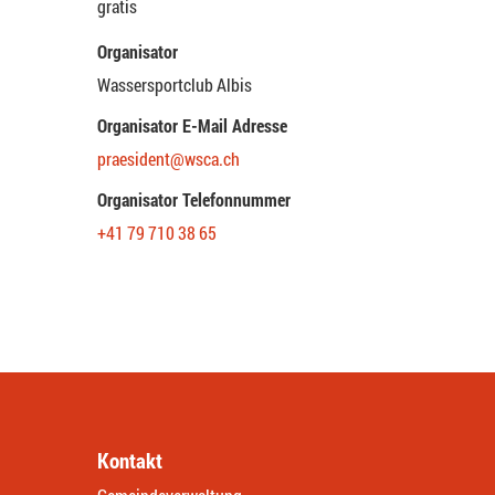
gratis
Organisator
Wassersportclub Albis
Organisator E-Mail Adresse
praesident@wsca.ch
Organisator Telefonnummer
+41 79 710 38 65
Kontakt