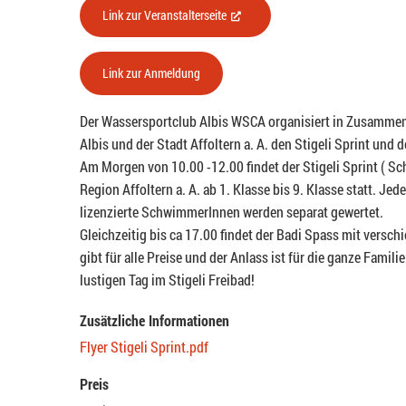
Link zur Veranstalterseite
(External Link)
Link zur Anmeldung
Der Wassersportclub Albis WSCA organisiert in Zusammena
Albis und der Stadt Affoltern a. A. den Stigeli Sprint und 
Am Morgen von 10.00 -12.00 findet der Stigeli Sprint ( S
Region Affoltern a. A. ab 1. Klasse bis 9. Klasse statt. J
lizenzierte SchwimmerInnen werden separat gewertet.
Gleichzeitig bis ca 17.00 findet der Badi Spass mit versch
gibt für alle Preise und der Anlass ist für die ganze Famil
lustigen Tag im Stigeli Freibad!
Zusätzliche Informationen
Flyer Stigeli Sprint.pdf
Preis