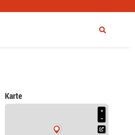
Karte
+
−
