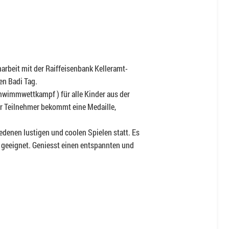
rbeit mit der Raiffeisenbank Kelleramt-
den Badi Tag.
chwimmwettkampf ) für alle Kinder aus der
eder Teilnehmer bekommt eine Medaille,
iedenen lustigen und coolen Spielen statt. Es
ie geeignet. Geniesst einen entspannten und