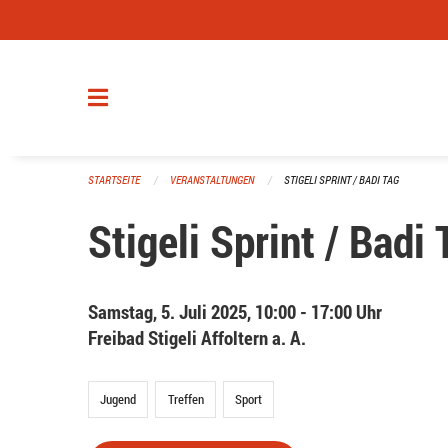
Navigation überspringen
STARTSEITE
VERANSTALTUNGEN
STIGELI SPRINT / BADI TAG
Stigeli Sprint / Badi 
Samstag, 5. Juli 2025, 10:00 - 17:00 Uhr
Freibad Stigeli Affoltern a. A.
Jugend
Treffen
Sport