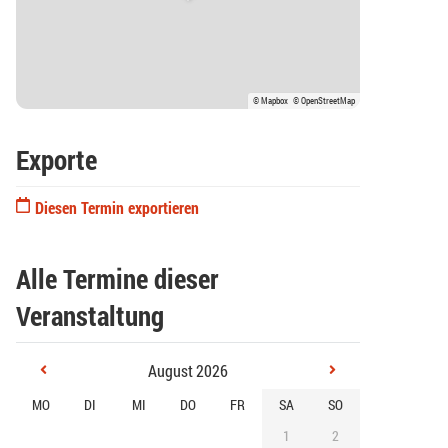
© Mapbox
© OpenStreetMap
Exporte
Diesen Termin exportieren
Alle Termine dieser
Veranstaltung
August 2026
MO
DI
MI
DO
FR
SA
SO
1
2